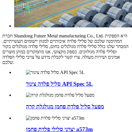
חברת Shandong Future Metal manufacturing Co., Ltd. היא הספקית
המהימנה שלכם של סלילי פלדה איכותיים למגוון יישומים תעשייתיים.
המבחר שלנו כולל סלילי פלדה מגולגלים בחום, סלילי פלדה מגולגלים בקור
וסלילי פלדה מגולוונים. כספק מקצועי, אנו מתמקדים במתן מוצרים
אמינים ושירות מעולה. צרו קשר לקבלת מידע על צרכי סלילי הפלדה
שלכם.
סליל פלדה צינור API Spec 5L
מפעל סליל פלדת פחמן מגולגלת קרה
יצרני סלילי פלדת פחמן a573m