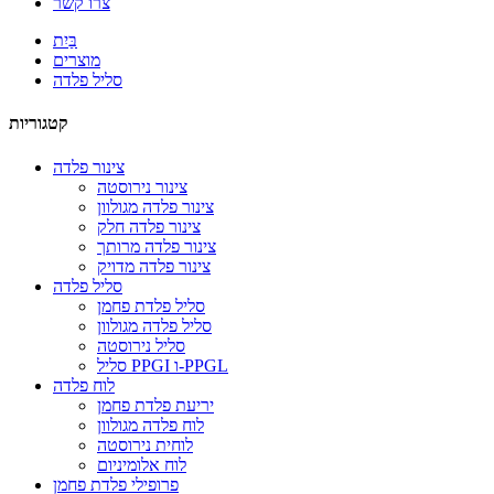
צרו קשר
בַּיִת
מוצרים
סליל פלדה
קטגוריות
צינור פלדה
צינור נירוסטה
צינור פלדה מגולוון
צינור פלדה חלק
צינור פלדה מרותך
צינור פלדה מדויק
סליל פלדה
סליל פלדת פחמן
סליל פלדה מגולוון
סליל נירוסטה
סליל PPGI ו-PPGL
לוח פלדה
יריעת פלדת פחמן
לוח פלדה מגולוון
לוחית נירוסטה
לוח אלומיניום
פרופילי פלדת פחמן