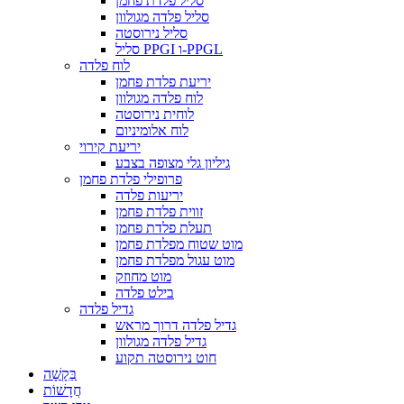
סליל פלדת פחמן
סליל פלדה מגולוון
סליל נירוסטה
סליל PPGI ו-PPGL
לוח פלדה
יריעת פלדת פחמן
לוח פלדה מגולוון
לוחית נירוסטה
לוח אלומיניום
יריעת קירוי
גיליון גלי מצופה בצבע
פרופילי פלדת פחמן
יריעות פלדה
זווית פלדת פחמן
תעלת פלדת פחמן
מוט שטוח מפלדת פחמן
מוט עגול מפלדת פחמן
מוט מחוזק
בילט פלדה
גדיל פלדה
גדיל פלדה דרוך מראש
גדיל פלדה מגולוון
חוט נירוסטה תקוע
בַּקָשָׁה
חֲדָשׁוֹת