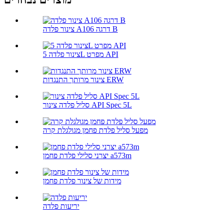
צינור פלדה A106 דרגה B
צינור פלדה 5L מפרט API
צינור מרותך התנגדות ERW
סליל פלדה צינור API Spec 5L
מפעל סליל פלדת פחמן מגולגלת קרה
יצרני סלילי פלדת פחמן a573m
מידות של צינור פלדת פחמן
יריעות פלדה