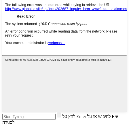
לחץ על Enter לחיפוש או על ESC
לסגירה