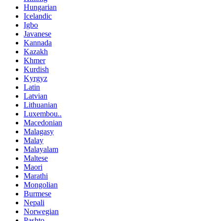
Hungarian
Icelandic
Igbo
Javanese
Kannada
Kazakh
Khmer
Kurdish
Kyrgyz
Latin
Latvian
Lithuanian
Luxembou..
Macedonian
Malagasy
Malay
Malayalam
Maltese
Maori
Marathi
Mongolian
Burmese
Nepali
Norwegian
Pashto