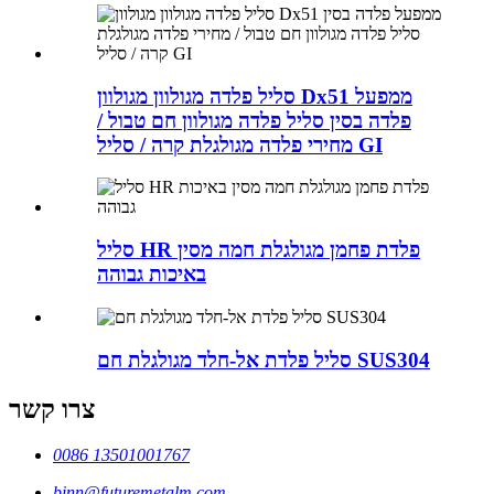
סליל פלדה מגולוון מגולוון Dx51 ממפעל
פלדה בסין סליל פלדה מגולוון חם טבול /
מחירי פלדה מגולגלת קרה / סליל GI
סליל HR פלדת פחמן מגולגלת חמה מסין
באיכות גבוהה
סליל פלדת אל-חלד מגולגלת חם SUS304
צרו קשר
0086 13501001767
binn@futuremetalm.com