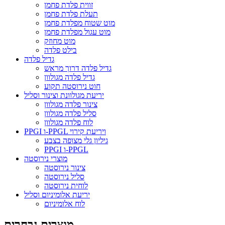
זווית פלדת פחמן
תעלת פלדת פחמן
מוט שטוח מפלדת פחמן
מוט עגול מפלדת פחמן
מוט מחוזק
בילט פלדה
גדיל פלדה
גדיל פלדה דרוך מראש
גדיל פלדה מגולוון
חוט נירוסטה תקוע
יריעת מגולוונת וצינור וסליל
צינור פלדה מגולוון
סליל פלדה מגולוון
לוח פלדה מגולוון
PPGI ו-PPGL ויריעת קירוי
גיליון גלי מצופה בצבע
PPGI ו-PPGL
מוצרי נירוסטה
צינור נירוסטה
סליל נירוסטה
לוחית נירוסטה
יריעת אלומיניום וסליל
לוח אלומיניום
מוצרים נבחרים