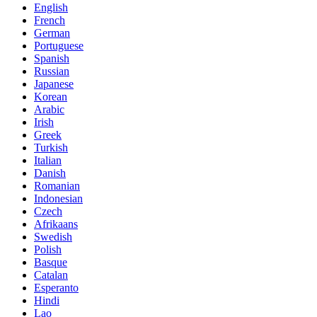
English
French
German
Portuguese
Spanish
Russian
Japanese
Korean
Arabic
Irish
Greek
Turkish
Italian
Danish
Romanian
Indonesian
Czech
Afrikaans
Swedish
Polish
Basque
Catalan
Esperanto
Hindi
Lao