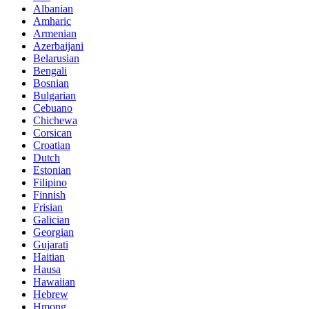
Albanian
Amharic
Armenian
Azerbaijani
Belarusian
Bengali
Bosnian
Bulgarian
Cebuano
Chichewa
Corsican
Croatian
Dutch
Estonian
Filipino
Finnish
Frisian
Galician
Georgian
Gujarati
Haitian
Hausa
Hawaiian
Hebrew
Hmong