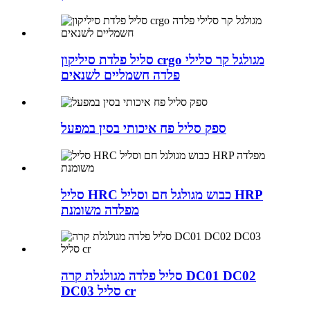
סליל פלדת סיליקון crgo מגולגל קר סלילי
פלדה חשמליים לשנאים
ספק סליל פח איכותי בסין במפעל
סליל HRC כבוש מגולגל חם וסליל HRP
מפלדה משומנת
סליל פלדה מגולגלת קרה DC01 DC02
DC03 סליל cr