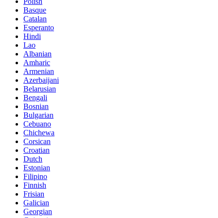
Polish
Basque
Catalan
Esperanto
Hindi
Lao
Albanian
Amharic
Armenian
Azerbaijani
Belarusian
Bengali
Bosnian
Bulgarian
Cebuano
Chichewa
Corsican
Croatian
Dutch
Estonian
Filipino
Finnish
Frisian
Galician
Georgian