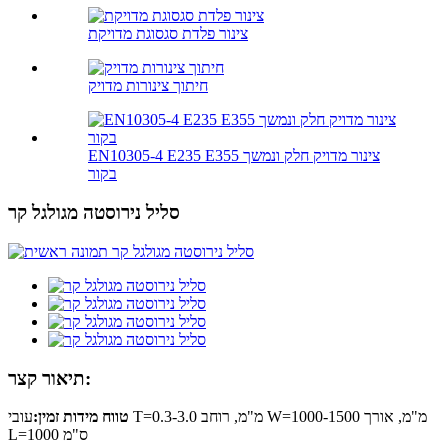
צינור פלדת סגסוגת מדויקת
חיתוך צינורות מדויק
EN10305-4 E235 E355 צינור מדויק חלק ונמשך
בקור
סליל נירוסטה מגולגל קר
תיאור קצר:
טווח מידות זמין:
עובי T=0.3-3.0 מ"מ, רוחב W=1000-1500 מ"מ, אורך
L=1000 ס"מ