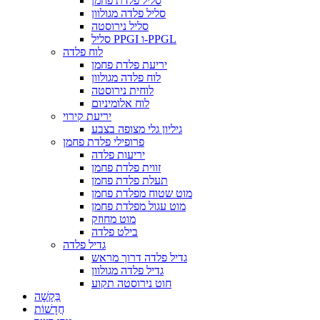
סליל פלדת פחמן
סליל פלדה מגולוון
סליל נירוסטה
סליל PPGI ו-PPGL
לוח פלדה
יריעת פלדת פחמן
לוח פלדה מגולוון
לוחית נירוסטה
לוח אלומיניום
יריעת קירוי
גיליון גלי מצופה בצבע
פרופילי פלדת פחמן
יריעות פלדה
זווית פלדת פחמן
תעלת פלדת פחמן
מוט שטוח מפלדת פחמן
מוט עגול מפלדת פחמן
מוט מחוזק
בילט פלדה
גדיל פלדה
גדיל פלדה דרוך מראש
גדיל פלדה מגולוון
חוט נירוסטה תקוע
בַּקָשָׁה
חֲדָשׁוֹת