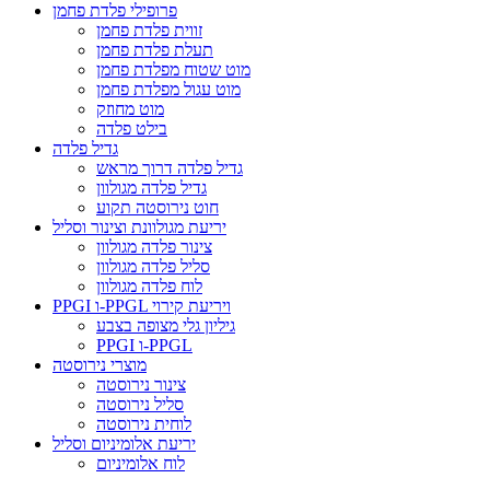
פרופילי פלדת פחמן
זווית פלדת פחמן
תעלת פלדת פחמן
מוט שטוח מפלדת פחמן
מוט עגול מפלדת פחמן
מוט מחוזק
בילט פלדה
גדיל פלדה
גדיל פלדה דרוך מראש
גדיל פלדה מגולוון
חוט נירוסטה תקוע
יריעת מגולוונת וצינור וסליל
צינור פלדה מגולוון
סליל פלדה מגולוון
לוח פלדה מגולוון
PPGI ו-PPGL ויריעת קירוי
גיליון גלי מצופה בצבע
PPGI ו-PPGL
מוצרי נירוסטה
צינור נירוסטה
סליל נירוסטה
לוחית נירוסטה
יריעת אלומיניום וסליל
לוח אלומיניום