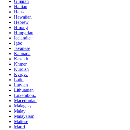
Gujarati
Haitian
Hausa
Hawaiian
Hebrew
Hmong
Hungarian
Icelandic
Igbo
Javanese
Kannada
Kazakh
Khmer
Kurdish
Kyrgyz
Latin
Latvian
Lithuanian
Luxembou..
Macedonian
Malagasy
Malay
Malayalam
Maltese
Maori