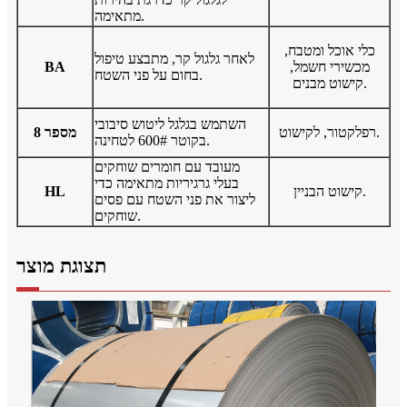
מתאימה.
כלי אוכל ומטבח,
לאחר גלגול קר, מתבצע טיפול
מכשירי חשמל,
BA
בחום על פני השטח.
קישוט מבנים.
השתמש בגלגל ליטוש סיבובי
רפלקטור, לקישוט.
מספר 8
בקוטר 600# לטחינה.
מעובד עם חומרים שוחקים
בעלי גרגיריות מתאימה כדי
קישוט הבניין.
HL
ליצור את פני השטח עם פסים
שוחקים.
תצוגת מוצר