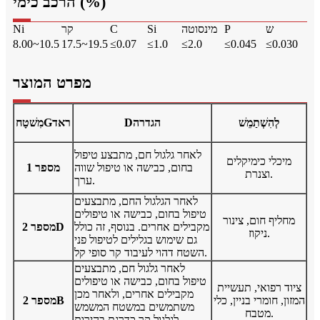
הרכב כימי (%)
ש
P
מינסוטה
Si
C
קר
Ni
8.00~10.5
17.5~19.5
≤0.07
≤1.0
≤2.0
≤0.045
≤0.030
מפרט המוצר
לְהִשְׁתַמֵשׁ
הגדרה
D
ראד
G
מִשׁטָח
לאחר גלגול חם, מתבצע טיפול
מיכלי כימיקלים
בחום, כבישה או טיפול שווה
מספר 1
וצנרת.
ערך.
לאחר הגלגול החם, מתבצעים
טיפול בחום, כבישה או טיפולים
מחליף חום, צינור
מקבילים אחרים. בנוסף, זה כולל
מספר 2D
ניקוז.
גם שימוש בגלילים לטיפול פני
השטח דהוי לעיבוד קר סופי קל.
לאחר גלגול חם, מתבצעים
טיפול בחום, כבישה או טיפולים
ציוד רפואי, תעשיית
מקבילים אחרים, ולאחר מכן
המזון, חומרי בניין, כלי
מספר 2B
משתמשים במשטח המשמש
מטבח.
לגלגול קר כדרגת בהירות