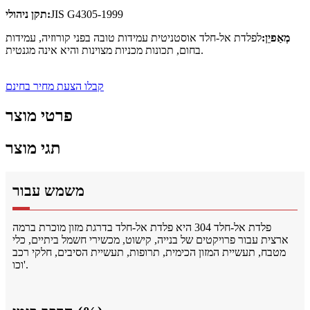
JIS G4305-1999
תקן ניהולי:
מְאַפיֵן:
לפלדת אל-חלד אוסטניטית עמידות טובה בפני קורוזיה, עמידות
בחום, תכונות מכניות מצוינות והיא אינה מגנטית.
קבלו הצעת מחיר בחינם
פרטי מוצר
תגי מוצר
משמש עבור
פלדת אל-חלד 304 היא פלדת אל-חלד בדרגת מזון מוכרת ברמה
ארצית עבור פרויקטים של בנייה, קישוט, מכשירי חשמל ביתיים, כלי
מטבח, תעשיית המזון הכימית, תרופות, תעשיית הסיבים, חלקי רכב
וכו'.