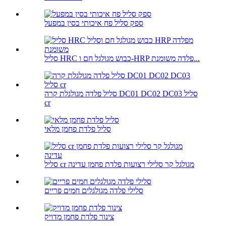
ספק סליל פח איכותי בסין במפעל
סליל HRC כבוש מגולגל חם ו-HRP פלדה משומנת...
סליל פלדה מגולגלת קרה DC01 DC02 DC03 סליל
cr
סליל פלדת פחמן מלאי
סליל cr מגולגל קר סלילי רצועות פלדת פחמן עדינה
סלילי פלדה מגולגלים חמים פריים
צינור פלדת פחמן מדויק