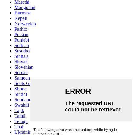
Marathi
Mongolian
Burmese
Nepali
Norwegian
Pashto
Persian
Punjabi
Serbian
Sesotho
Sinhala
Slovak
Slovenian
Somali
Samoan
Scots Gaelic
Shona
Sindhi
Sundanese
Swahili
Tajik
Tamil
Telugu
Thai
Ukrainian