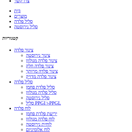
צרו קשר
בַּיִת
מוצרים
סליל פלדה
סליל נירוסטה
קטגוריות
צינור פלדה
צינור נירוסטה
צינור פלדה מגולוון
צינור פלדה חלק
צינור פלדה מרותך
צינור פלדה מדויק
סליל פלדה
סליל פלדת פחמן
סליל פלדה מגולוון
סליל נירוסטה
סליל PPGI ו-PPGL
לוח פלדה
יריעת פלדת פחמן
לוח פלדה מגולוון
לוחית נירוסטה
לוח אלומיניום