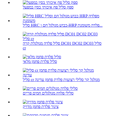
ספק סליל פח איכותי בסין במפעל
סליל HRC כבוש מגולגל חם ו-HRP פלדה משומנת...
סליל פלדה מגולגלת קרה DC01 DC02 DC03 סליל
cr
סליל פלדת פחמן מלאי
סליל cr מגולגל קר סלילי רצועות פלדת פחמן עדינה
סלילי פלדה מגולגלים חמים פריים
צינור פלדת פחמן מדויק