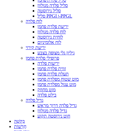
סליל פלדת פחמן
סליל פלדה מגולוון
סליל נירוסטה
סליל PPGI ו-PPGL
לוח פלדה
יריעת פלדת פחמן
לוח פלדה מגולוון
לוחית נירוסטה
לוח אלומיניום
יריעת קירוי
גיליון גלי מצופה בצבע
פרופילי פלדת פחמן
יריעות פלדה
זווית פלדת פחמן
תעלת פלדת פחמן
מוט שטוח מפלדת פחמן
מוט עגול מפלדת פחמן
מוט מחוזק
בילט פלדה
גדיל פלדה
גדיל פלדה דרוך מראש
גדיל פלדה מגולוון
חוט נירוסטה תקוע
בַּקָשָׁה
חֲדָשׁוֹת