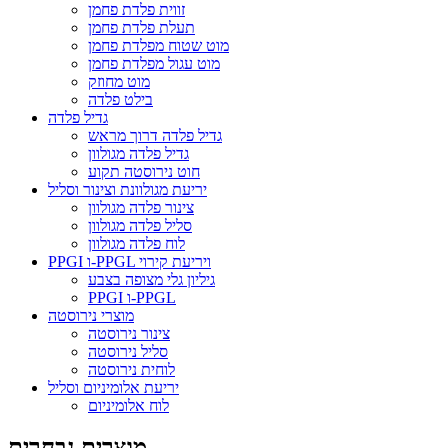
זווית פלדת פחמן
תעלת פלדת פחמן
מוט שטוח מפלדת פחמן
מוט עגול מפלדת פחמן
מוט מחוזק
בילט פלדה
גדיל פלדה
גדיל פלדה דרוך מראש
גדיל פלדה מגולוון
חוט נירוסטה תקוע
יריעת מגולוונת וצינור וסליל
צינור פלדה מגולוון
סליל פלדה מגולוון
לוח פלדה מגולוון
PPGI ו-PPGL ויריעת קירוי
גיליון גלי מצופה בצבע
PPGI ו-PPGL
מוצרי נירוסטה
צינור נירוסטה
סליל נירוסטה
לוחית נירוסטה
יריעת אלומיניום וסליל
לוח אלומיניום
מוצרים נבחרים