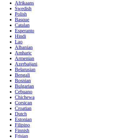
Afrikaans
Swedish
Polish
Basque
Catalan
Esperanto
Hindi
Lao
Albanian
Amharic
Armenian
Azerbaijani
Belarusian
Bengali
Bosnian
Bulgarian
Cebuano
Chichewa
Corsican
Croatian
Dutch
Estonian
Filipino
Finnish
Frisian