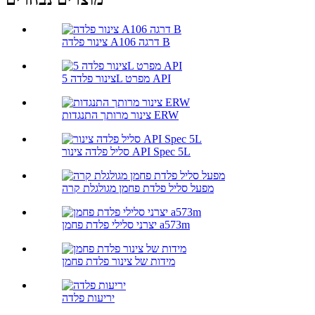
צינור פלדה A106 דרגה B
צינור פלדה 5L מפרט API
צינור מרותך התנגדות ERW
סליל פלדה צינור API Spec 5L
מפעל סליל פלדת פחמן מגולגלת קרה
יצרני סלילי פלדת פחמן a573m
מידות של צינור פלדת פחמן
יריעות פלדה