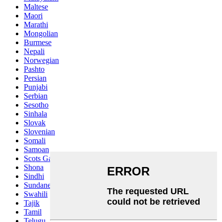
Maltese
Maori
Marathi
Mongolian
Burmese
Nepali
Norwegian
Pashto
Persian
Punjabi
Serbian
Sesotho
Sinhala
Slovak
Slovenian
Somali
Samoan
Scots Gaelic
Shona
Sindhi
Sundanese
Swahili
Tajik
Tamil
Telugu