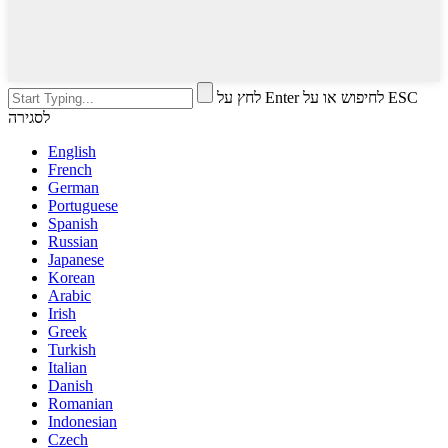
לחץ על Enter לחיפוש או על ESC
לסגירה
English
French
German
Portuguese
Spanish
Russian
Japanese
Korean
Arabic
Irish
Greek
Turkish
Italian
Danish
Romanian
Indonesian
Czech