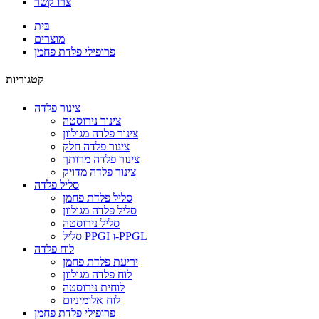
צרו קשר
בַּיִת
מוצרים
פרופילי פלדת פחמן
קטגוריות
צינור פלדה
צינור נירוסטה
צינור פלדה מגולוון
צינור פלדה חלק
צינור פלדה מרותך
צינור פלדה מדויק
סליל פלדה
סליל פלדת פחמן
סליל פלדה מגולוון
סליל נירוסטה
סליל PPGI ו-PPGL
לוח פלדה
יריעת פלדת פחמן
לוח פלדה מגולוון
לוחית נירוסטה
לוח אלומיניום
פרופילי פלדת פחמן