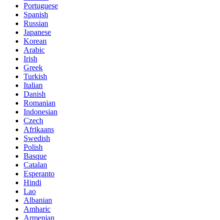
Portuguese
Spanish
Russian
Japanese
Korean
Arabic
Irish
Greek
Turkish
Italian
Danish
Romanian
Indonesian
Czech
Afrikaans
Swedish
Polish
Basque
Catalan
Esperanto
Hindi
Lao
Albanian
Amharic
Armenian