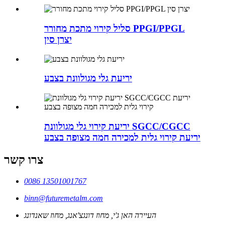
סליל קירוי מתכת מחורר PPGI/PPGL
יצרן סין
יריעת גלי מגולוונת בצבע
יריעת קירוי גלי מגולוונת SGCC/CGCC
יריעת קירוי גלית למכירה חמה מצופה בצבע
צרו קשר
0086 13501001767
binn@futuremetalm.com
העיירה האן ג'י, מחוז דונגצ'אנג, מחוז שאנדונג