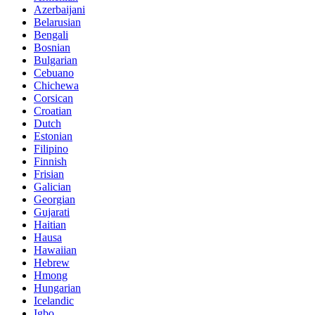
Azerbaijani
Belarusian
Bengali
Bosnian
Bulgarian
Cebuano
Chichewa
Corsican
Croatian
Dutch
Estonian
Filipino
Finnish
Frisian
Galician
Georgian
Gujarati
Haitian
Hausa
Hawaiian
Hebrew
Hmong
Hungarian
Icelandic
Igbo