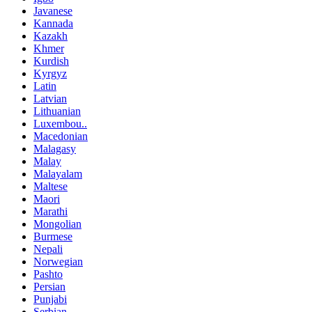
Javanese
Kannada
Kazakh
Khmer
Kurdish
Kyrgyz
Latin
Latvian
Lithuanian
Luxembou..
Macedonian
Malagasy
Malay
Malayalam
Maltese
Maori
Marathi
Mongolian
Burmese
Nepali
Norwegian
Pashto
Persian
Punjabi
Serbian