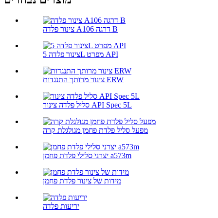
צינור פלדה A106 דרגה B
צינור פלדה 5L מפרט API
צינור מרותך התנגדות ERW
סליל פלדה צינור API Spec 5L
מפעל סליל פלדת פחמן מגולגלת קרה
יצרני סלילי פלדת פחמן a573m
מידות של צינור פלדת פחמן
יריעות פלדה