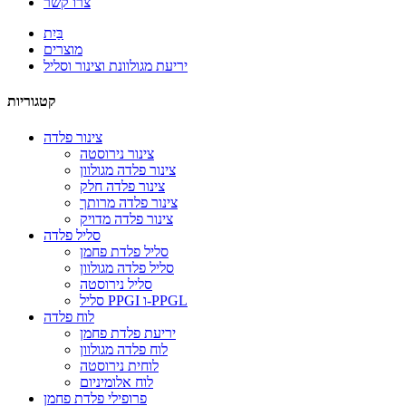
צרו קשר
בַּיִת
מוצרים
יריעת מגולוונת וצינור וסליל
קטגוריות
צינור פלדה
צינור נירוסטה
צינור פלדה מגולוון
צינור פלדה חלק
צינור פלדה מרותך
צינור פלדה מדויק
סליל פלדה
סליל פלדת פחמן
סליל פלדה מגולוון
סליל נירוסטה
סליל PPGI ו-PPGL
לוח פלדה
יריעת פלדת פחמן
לוח פלדה מגולוון
לוחית נירוסטה
לוח אלומיניום
פרופילי פלדת פחמן