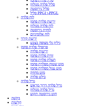
סליל פלדת פחמן
סליל פלדה מגולוון
סליל נירוסטה
סליל PPGI ו-PPGL
לוח פלדה
יריעת פלדת פחמן
לוח פלדה מגולוון
לוחית נירוסטה
לוח אלומיניום
יריעת קירוי
גיליון גלי מצופה בצבע
פרופילי פלדת פחמן
יריעות פלדה
זווית פלדת פחמן
תעלת פלדת פחמן
מוט שטוח מפלדת פחמן
מוט עגול מפלדת פחמן
מוט מחוזק
בילט פלדה
גדיל פלדה
גדיל פלדה דרוך מראש
גדיל פלדה מגולוון
חוט נירוסטה תקוע
בַּקָשָׁה
חֲדָשׁוֹת