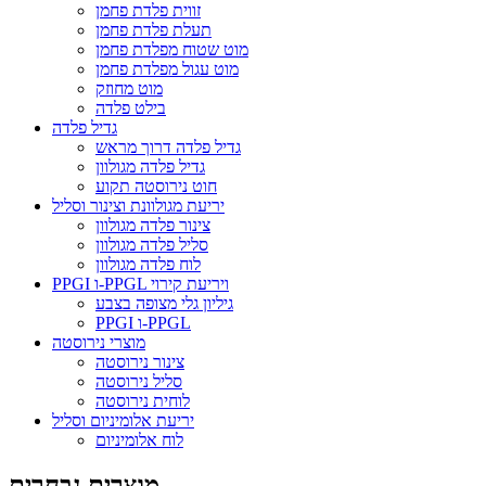
זווית פלדת פחמן
תעלת פלדת פחמן
מוט שטוח מפלדת פחמן
מוט עגול מפלדת פחמן
מוט מחוזק
בילט פלדה
גדיל פלדה
גדיל פלדה דרוך מראש
גדיל פלדה מגולוון
חוט נירוסטה תקוע
יריעת מגולוונת וצינור וסליל
צינור פלדה מגולוון
סליל פלדה מגולוון
לוח פלדה מגולוון
PPGI ו-PPGL ויריעת קירוי
גיליון גלי מצופה בצבע
PPGI ו-PPGL
מוצרי נירוסטה
צינור נירוסטה
סליל נירוסטה
לוחית נירוסטה
יריעת אלומיניום וסליל
לוח אלומיניום
מוצרים נבחרים