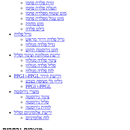
זווית פלדת פחמן
תעלת פלדת פחמן
מוט שטוח מפלדת פחמן
מוט עגול מפלדת פחמן
מוט מחוזק
בילט פלדה
גדיל פלדה
גדיל פלדה דרוך מראש
גדיל פלדה מגולוון
חוט נירוסטה תקוע
יריעת מגולוונת וצינור וסליל
צינור פלדה מגולוון
סליל פלדה מגולוון
לוח פלדה מגולוון
PPGI ו-PPGL ויריעת קירוי
גיליון גלי מצופה בצבע
PPGI ו-PPGL
מוצרי נירוסטה
צינור נירוסטה
סליל נירוסטה
לוחית נירוסטה
יריעת אלומיניום וסליל
לוח אלומיניום
מוצרים נבחרים