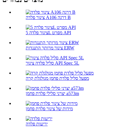
צינור פלדה A106 דרגה B
צינור פלדה 5L מפרט API
צינור מרותך התנגדות ERW
סליל פלדה צינור API Spec 5L
מפעל סליל פלדת פחמן מגולגלת קרה
יצרני סלילי פלדת פחמן a573m
מידות של צינור פלדת פחמן
יריעות פלדה