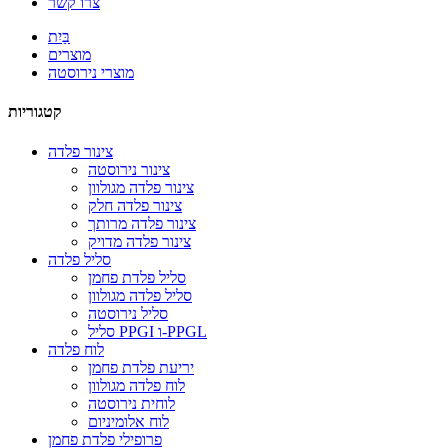
צרו קשר
בַּיִת
מוצרים
מוצרי נירוסטה
קטגוריות
צינור פלדה
צינור נירוסטה
צינור פלדה מגולוון
צינור פלדה חלק
צינור פלדה מרותך
צינור פלדה מדויק
סליל פלדה
סליל פלדת פחמן
סליל פלדה מגולוון
סליל נירוסטה
סליל PPGI ו-PPGL
לוח פלדה
יריעת פלדת פחמן
לוח פלדה מגולוון
לוחית נירוסטה
לוח אלומיניום
פרופילי פלדת פחמן