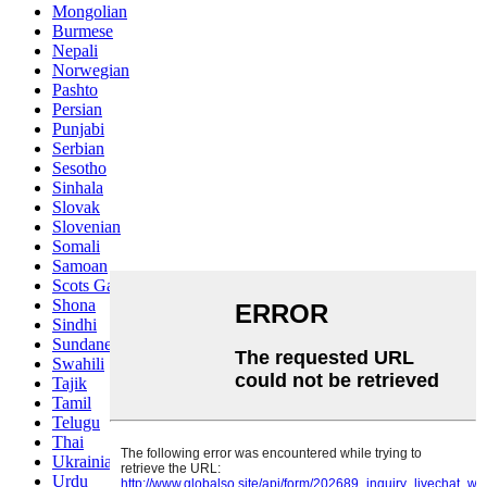
Mongolian
Burmese
Nepali
Norwegian
Pashto
Persian
Punjabi
Serbian
Sesotho
Sinhala
Slovak
Slovenian
Somali
Samoan
Scots Gaelic
Shona
Sindhi
Sundanese
Swahili
Tajik
Tamil
Telugu
Thai
Ukrainian
Urdu