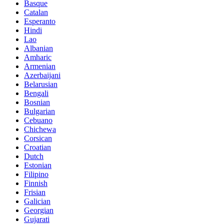
Basque
Catalan
Esperanto
Hindi
Lao
Albanian
Amharic
Armenian
Azerbaijani
Belarusian
Bengali
Bosnian
Bulgarian
Cebuano
Chichewa
Corsican
Croatian
Dutch
Estonian
Filipino
Finnish
Frisian
Galician
Georgian
Gujarati