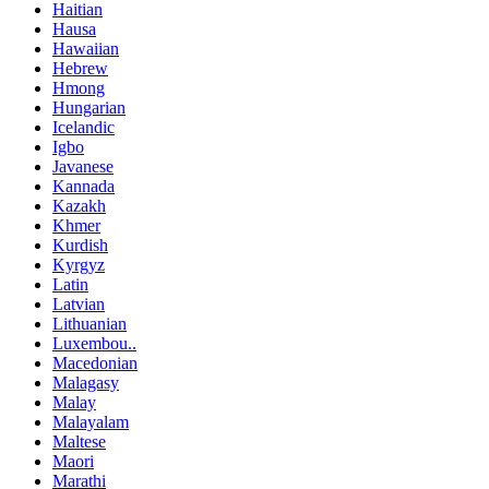
Haitian
Hausa
Hawaiian
Hebrew
Hmong
Hungarian
Icelandic
Igbo
Javanese
Kannada
Kazakh
Khmer
Kurdish
Kyrgyz
Latin
Latvian
Lithuanian
Luxembou..
Macedonian
Malagasy
Malay
Malayalam
Maltese
Maori
Marathi