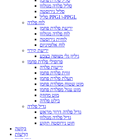
סליל פלדת פחמן
סליל פלדה מגולוון
סליל נירוסטה
סליל PPGI ו-PPGL
לוח פלדה
יריעת פלדת פחמן
לוח פלדה מגולוון
לוחית נירוסטה
לוח אלומיניום
יריעת קירוי
גיליון גלי מצופה בצבע
פרופילי פלדת פחמן
יריעות פלדה
זווית פלדת פחמן
תעלת פלדת פחמן
מוט שטוח מפלדת פחמן
מוט עגול מפלדת פחמן
מוט מחוזק
בילט פלדה
גדיל פלדה
גדיל פלדה דרוך מראש
גדיל פלדה מגולוון
חוט נירוסטה תקוע
בַּקָשָׁה
חֲדָשׁוֹת