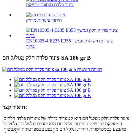
צינור פלדת סגסוגת מדויקת
חיתוך צינורות מדויק
EN10305-4 E235 E355 צינור מדויק חלק ונמשך
בקור
צינור פלדה חלק מגולגל חם SA 106 gr B
תיאור קצר:
צינור פלדה חלק מגולגל חם הוא קטגוריה גדולה של צינורות פלדה חלקים,
המחולקת לפי שיטת הייצור. גלגול חם הוא יחסית לגלגול קר, גלגול קר
מתבצע בטמפרטורת החדר, וגלגול חם מתבצע בטמפרטורת התגבשות.