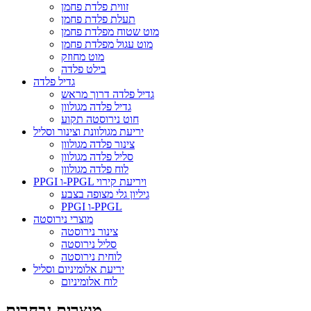
זווית פלדת פחמן
תעלת פלדת פחמן
מוט שטוח מפלדת פחמן
מוט עגול מפלדת פחמן
מוט מחוזק
בילט פלדה
גדיל פלדה
גדיל פלדה דרוך מראש
גדיל פלדה מגולוון
חוט נירוסטה תקוע
יריעת מגולוונת וצינור וסליל
צינור פלדה מגולוון
סליל פלדה מגולוון
לוח פלדה מגולוון
PPGI ו-PPGL ויריעת קירוי
גיליון גלי מצופה בצבע
PPGI ו-PPGL
מוצרי נירוסטה
צינור נירוסטה
סליל נירוסטה
לוחית נירוסטה
יריעת אלומיניום וסליל
לוח אלומיניום
מוצרים נבחרים