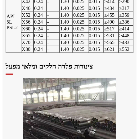
X42
0.24
-
1.30
0.025
0.015
≥414
≥290
X46
0.24
-
1.40
0.025
0.015
≥434
≥317
X52
0.24
-
1.40
0.025
0.015
≥455
≥359
API
5L
X56
0.24
-
1.40
0.025
0.015
≥490
≥386
PSL2
X60
0.24
-
1.40
0.025
0.015
≥517
≥414
X65
0.24
-
1.40
0.025
0.015
≥531
≥448
X70
0.24
-
1.40
0.025
0.015
≥565
≥483
X80
0.24
-
1.40
0.025
0.015
≥621
≥552
צינורות פלדה חלקים ומלאי מפעל