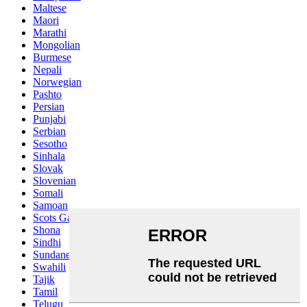
Maltese
Maori
Marathi
Mongolian
Burmese
Nepali
Norwegian
Pashto
Persian
Punjabi
Serbian
Sesotho
Sinhala
Slovak
Slovenian
Somali
Samoan
Scots Gaelic
Shona
Sindhi
Sundanese
Swahili
Tajik
Tamil
Telugu