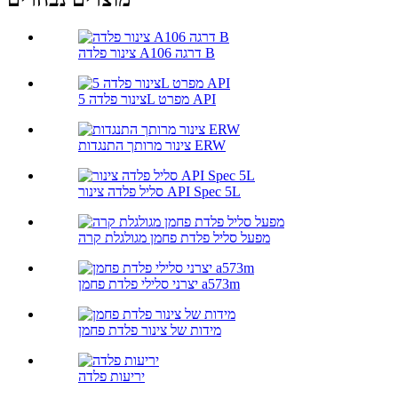
צינור פלדה A106 דרגה B
צינור פלדה 5L מפרט API
צינור מרותך התנגדות ERW
סליל פלדה צינור API Spec 5L
מפעל סליל פלדת פחמן מגולגלת קרה
יצרני סלילי פלדת פחמן a573m
מידות של צינור פלדת פחמן
יריעות פלדה