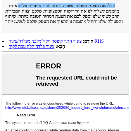
קבלו את הצעת המחיר הטובה ביותר עבור צינורות פלדה
אתם
מוזמנים לשלוח לנו את הדרישות הספציפיות שלכם וצוות המכירות
הרב-לשוני שלנו יספק לכם את הצעת המחיר הטובה ביותר! שיתוף
הפעולה שלנו יתחיל מהזמנה זו ונהפוך את העסק שלכם לשגשג יותר!
צינור חתך קופסה חלול מלבני מפלדה/צינור RHS
קוֹדֵם:
הַבָּא:
צינור פלדה חלק עבה לקיר