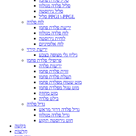
סליל פלדת פחמן
סליל פלדה מגולוון
סליל נירוסטה
סליל PPGI ו-PPGL
לוח פלדה
יריעת פלדת פחמן
לוח פלדה מגולוון
לוחית נירוסטה
לוח אלומיניום
יריעת קירוי
גיליון גלי מצופה בצבע
פרופילי פלדת פחמן
יריעות פלדה
זווית פלדת פחמן
תעלת פלדת פחמן
מוט שטוח מפלדת פחמן
מוט עגול מפלדת פחמן
מוט מחוזק
בילט פלדה
גדיל פלדה
גדיל פלדה דרוך מראש
גדיל פלדה מגולוון
חוט נירוסטה תקוע
בַּקָשָׁה
חֲדָשׁוֹת