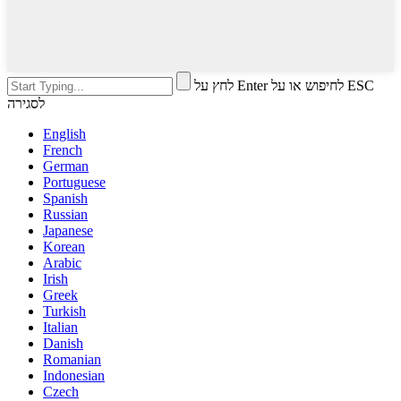
לחץ על Enter לחיפוש או על ESC
לסגירה
English
French
German
Portuguese
Spanish
Russian
Japanese
Korean
Arabic
Irish
Greek
Turkish
Italian
Danish
Romanian
Indonesian
Czech