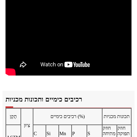
רכיבים כימיים ותכונות מכניות
תכונות מכניות
רכיבים כימיים (%)
תֶקֶן
צִיוּן
חוזק
חוזק
תפוקה
מתיחה
S
P
Mn
Si
C