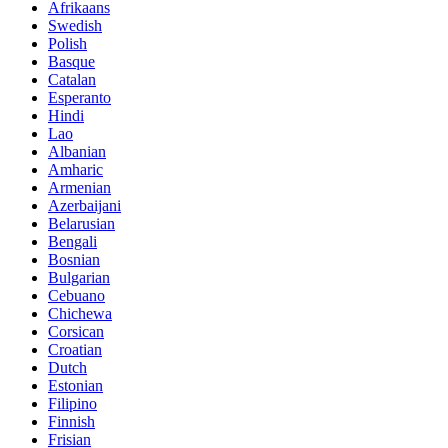
Afrikaans
Swedish
Polish
Basque
Catalan
Esperanto
Hindi
Lao
Albanian
Amharic
Armenian
Azerbaijani
Belarusian
Bengali
Bosnian
Bulgarian
Cebuano
Chichewa
Corsican
Croatian
Dutch
Estonian
Filipino
Finnish
Frisian