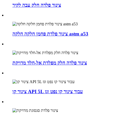
צינור פלדה חלק עבה לקיר
צינור פלדת פחמן חלקה חלקה astm a53
צינור פלדה חלק מפלדת אל-חלד מדויקת
צינור קו API 5L עבור צינור קו נפט וגז