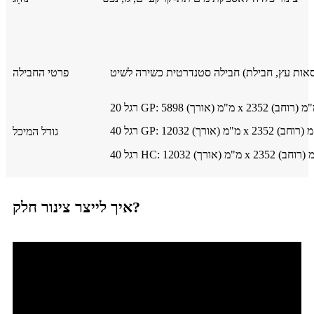
פרטי החבילה
גודל המיכל
איך לייצר צינור חלק?