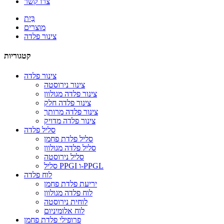
צרו קשר
בַּיִת
מוצרים
צינור פלדה
קטגוריות
צינור פלדה
צינור נירוסטה
צינור פלדה מגולוון
צינור פלדה חלק
צינור פלדה מרותך
צינור פלדה מדויק
סליל פלדה
סליל פלדת פחמן
סליל פלדה מגולוון
סליל נירוסטה
סליל PPGI ו-PPGL
לוח פלדה
יריעת פלדת פחמן
לוח פלדה מגולוון
לוחית נירוסטה
לוח אלומיניום
פרופילי פלדת פחמן